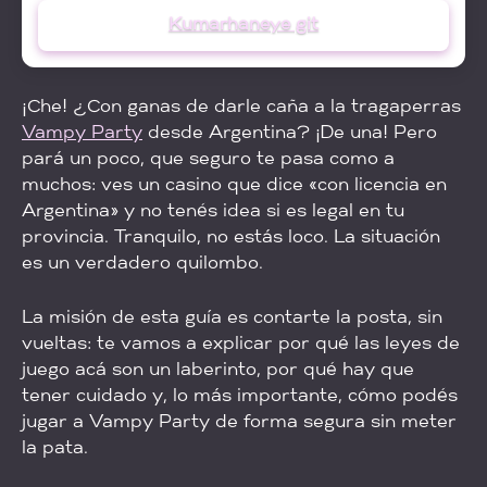
Kumarhaneye git
¡Che! ¿Con ganas de darle caña a la tragaperras
Vampy Party
desde Argentina? ¡De una! Pero
pará un poco, que seguro te pasa como a
muchos: ves un casino que dice «con licencia en
Argentina» y no tenés idea si es legal en tu
provincia. Tranquilo, no estás loco. La situación
es un verdadero quilombo.
La misión de esta guía es contarte la posta, sin
vueltas: te vamos a explicar por qué las leyes de
juego acá son un laberinto, por qué hay que
tener cuidado y, lo más importante, cómo podés
jugar a Vampy Party de forma segura sin meter
la pata.