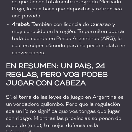
es que tienen totalmente integrado Mercado
Pago, lo que hace que depositar y retirar sea
una pavada.
4rabet
: También con licencia de Curazao y
muy conocido en la región. Te permiten operar
toda tu cuenta en Pesos Argentinos (ARS), lo
cual es súper cómodo para no perder plata en
conversiones.
EN RESUMEN: UN PAÍS, 24
REGLAS, PERO VOS PODÉS
JUGAR CON CABEZA
Sí, el tema de las leyes de juego en Argentina es
un verdadero quilombo. Pero que la regulación
sea un lío no significa que vos tengas que jugar
con riesgo. Mientras las provincias se ponen de
acuerdo (o no), tu mejor defensa es la