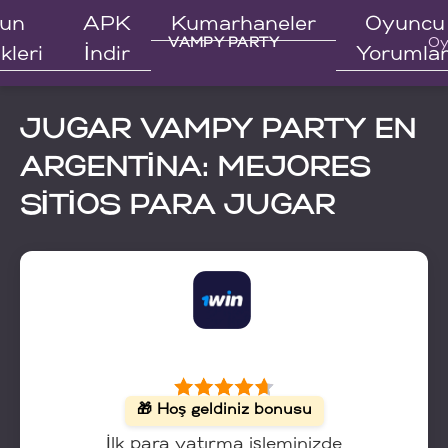
İçeriğe
un
APK
Kumarhaneler
Oyuncu
atla
Oy
VAMPY PARTY
kleri
İndir
Yorumlar
JUGAR VAMPY PARTY EN
ARGENTINA: MEJORES
SITIOS PARA JUGAR
1WIN CASINO
🎁 Hoş geldiniz bonusu
İlk para yatırma işleminizde