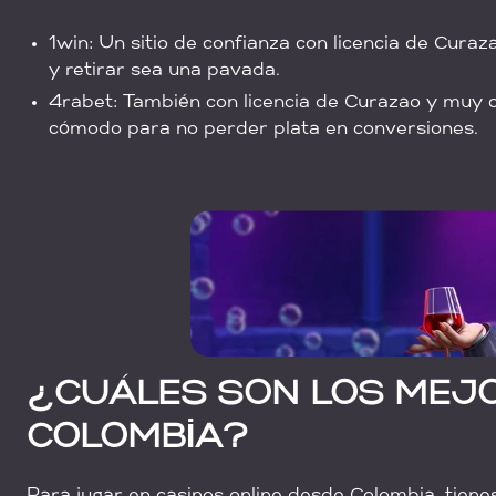
1win: Un sitio de confianza con licencia de Cur
y retirar sea una pavada.
4rabet: También con licencia de Curazao y muy c
cómodo para no perder plata en conversiones.
¿CUÁLES SON LOS MEJO
COLOMBIA?