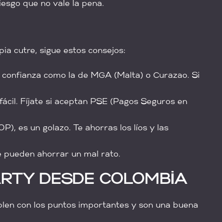
iesgo que no vale la pena.
ia cutre, sigue estos consejos:
de confianza como la de MGA (Malta) o Curazao. Si
ácil. Fíjate si aceptan PSE (Pagos Seguros en
), es un golazo. Te ahorras los líos y las
 pueden ahorrar un mal rato.
RTY DESDE COLOMBIA
plen con los puntos importantes y son una buena