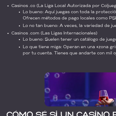
Casinos .co (La Liga Local Autorizada por Coljue
Lo bueno: Aquí juegas con toda la protección
Ofrecen métodos de pago locales como PSE 
Lo no tan bueno: A veces, la variedad de ju
Casinos .com (Las Ligas Internacionales)
Lo bueno: Suelen tener un catálogo de jueg
Lo que tiene miga: Operan en una «zona gris
por tu cuenta. Tienes que andarte con mil o
CÓMO SÉ SI UN CASINO 