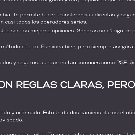
s varias opciones seguras y muy populares que te faci
mbia. Te permite hacer transferencias directas y segu
tan casi todos los operadores serios.
estas son tus mejores opciones. Generas un código de p
.
l método clásico. Funciona bien, pero siempre asegúra
rápidos y seguros, aunque no tan comunes como PSE. So
ON REGLAS CLARAS, PERO
do y ordenado. Esto te da dos caminos claros: el oficial
 avispado.