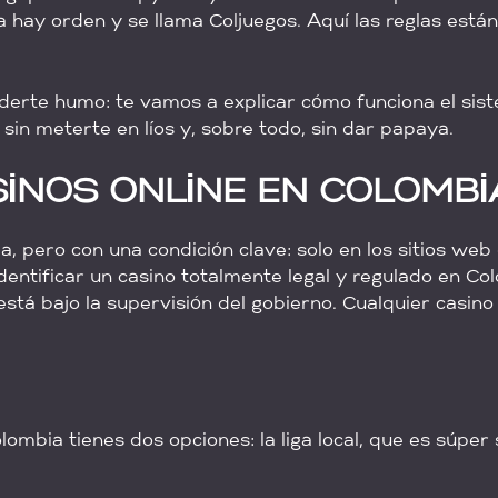
ia hay orden y se llama Coljuegos. Aquí las reglas está
derte humo: te vamos a explicar cómo funciona el sistem
sin meterte en líos y, sobre todo, sin dar papaya.
SINOS ONLINE EN COLOMBI
a, pero con una condición clave: solo en los sitios we
identificar un casino totalmente legal y regulado en Co
y está bajo la supervisión del gobierno. Cualquier casi
ombia tienes dos opciones: la liga local, que es súper s