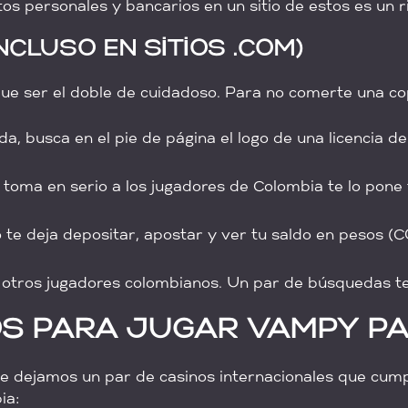
os personales y bancarios en un sitio de estos es un r
NCLUSO EN SITIOS .COM)
 que ser el doble de cuidadoso. Para no comerte una cop
ada, busca en el pie de página el logo de una licencia 
oma en serio a los jugadores de Colombia te lo pone f
e deja depositar, apostar y ver tu saldo en pesos (COP
 otros jugadores colombianos. Un par de búsquedas te
S PARA JUGAR VAMPY PA
 te dejamos un par de casinos internacionales que cum
ia: