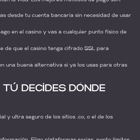
litan la vida. Los mejores métodos de pago son:
ras desde tu cuenta bancaria sin necesidad de usar
ago en el casino y vas a cualquier punto físico de
te de que el casino tenga cifrado SSL para
n una buena alternativa si ya los usas para otras
 TÚ DECIDES DÓNDE
 y ultra seguro de los sitios .co, o el de los