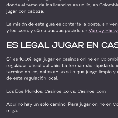
donde el tema de las licencias es un lío, en Colomb
jugar con cabeza.
La misión de esta guía es contarte la posta, sin ven
y los .com, y cómo puedes petarlo en
Vampy Party
ES LEGAL JUGAR EN CA
Sí, es 100% legal jugar en casinos online en Colombi
regulador oficial del país. La forma más rápida de 
termina en .co, estás en un sitio que juega limpio 
de esta regulación local.
Los Dos Mundos: Casinos .co vs. Casinos .com
Aquí no hay un solo camino. Para jugar online en Col
miga.