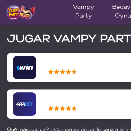
İçeriğe
Vampy
Bedav
atla
Party
Oyn
JUGAR VAMPY PART
1WIN CASINO
4RABET CASINO
Qué más, parce? ¿Con ganas de darle caña a la tra