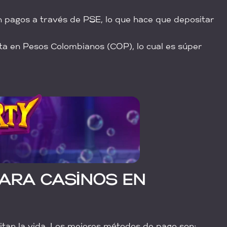
n pagos a través de PSE, lo que hace que depositar
ta en Pesos Colombianos (COP), lo cual es súper
ARA CASINOS EN